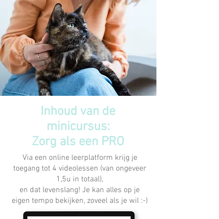
Inhoud van de
minicursus:
Zorg als een PRO
Via een online leerplatform krijg je
toegang tot 4 videolessen (van ongeveer
1,5u in totaal),
en dat levenslang! Je kan alles op je
eigen tempo bekijken, zoveel als je wil :-)